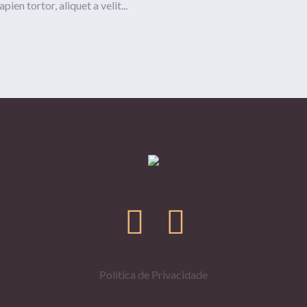
pien tortor, aliquet a velit...
Política de Privacidade