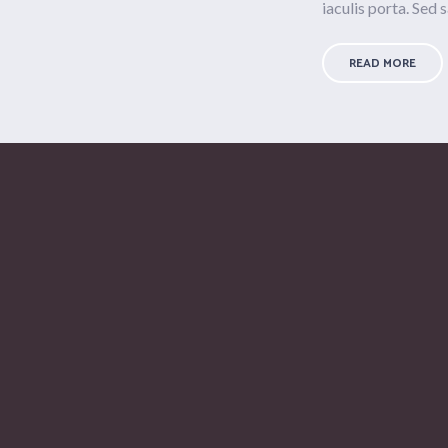
iaculis porta. Sed sa
READ MORE