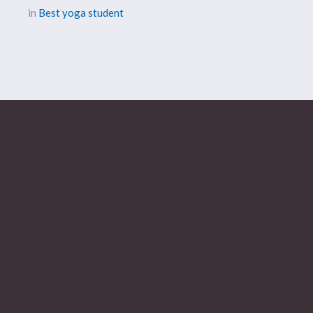
in
Best yoga student