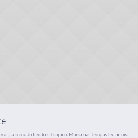
te
 eros, commodo hendrerit sapien. Maecenas tempus leo ac nisi