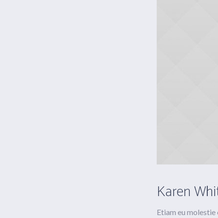
Karen Whi
Etiam eu molestie